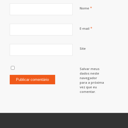
*
Nome
*
E-mail
Site
Salvar meus
dados neste
navegador
para a próxima
vez que eu
comentar.