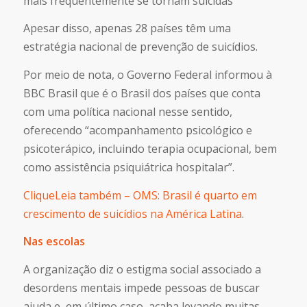
mais frequentemente se tornam suicidas
Apesar disso, apenas 28 países têm uma
estratégia nacional de prevenção de suicídios.
Por meio de nota, o Governo Federal informou à
BBC Brasil que é o Brasil dos países que conta
com uma política nacional nesse sentido,
oferecendo “acompanhamento psicológico e
psicoterápico, incluindo terapia ocupacional, bem
como assistência psiquiátrica hospitalar”.
CliqueLeia também – OMS: Brasil é quarto em
crescimento de suicídios na América Latina
.
Nas escolas
A organização diz o estigma social associado a
desordens mentais impede pessoas de buscar
ajuda e, em último caso, acaba levando muitas