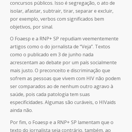
concursos públicos. Isso é segregação, o ato de
isolar, afastar, subtrair, tirar, separar e excluir,
por exemplo, verbos com significados bem
objetivos, por sinal.
O Foaesp e a RNP+ SP repudiam veementemente
artigos como o do jornalista de “Veja”. Textos
como o publicado em 3 de junho nada
acrescentam ao debate por um país socialmente
mais justo. O preconceito e discriminação que
sofrem as pessoas que vivem com HIV não podem
ser comparados ao de nenhum outro agravo à
saúde, pois cada patologia tem suas
especificidades. Algumas são curáveis, o HIVaids
ainda não.
Por fim, o Foaesp e a RNP+ SP lamentam que o
texto do jornalista seja contrário, também, ao