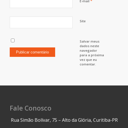
*
E-mail
Site
Salvar meus
dados neste
navegador
para a próxima
vez que eu
comentar.
Fale Conosco
Rua Simão Bolívar, 75 – Alto da Glória, Curitiba-PR