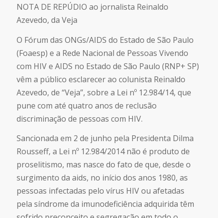
NOTA DE REPÚDIO ao jornalista Reinaldo
Azevedo, da Veja
O Fórum das ONGs/AIDS do Estado de São Paulo
(Foaesp) e a Rede Nacional de Pessoas Vivendo
com HIV e AIDS no Estado de São Paulo (RNP+ SP)
vêm a público esclarecer ao colunista Reinaldo
Azevedo, de “Veja”, sobre a Lei nº 12.984/14, que
pune com até quatro anos de reclusão
discriminação de pessoas com HIV.
Sancionada em 2 de junho pela Presidenta Dilma
Rousseff, a Lei nº 12.984/2014 não é produto de
proselitismo, mas nasce do fato de que, desde o
surgimento da aids, no início dos anos 1980, as
pessoas infectadas pelo vírus HIV ou afetadas
pela síndrome da imunodeficiência adquirida têm
sofrido preconceito e segregação em todo o