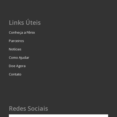
Links Úteis
Conheça a Fênix
Parceiros
Notícias
Como Ajudar
Doe Agora
Contato
Redes Sociais