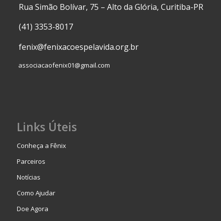
Rua Simão Bolívar, 75 – Alto da Glória, Curitiba-PR
(41) 3353-8017
fenix@fenixacoespelavida.org.br
associacaofenix01@gmail.com
Links Úteis
Conheça a Fênix
Parceiros
Notícias
Como Ajudar
Doe Agora