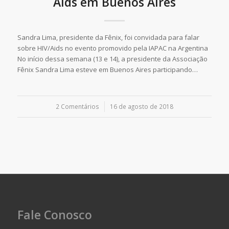
Aids em Buenos Aires
Sandra Lima, presidente da Fênix, foi convidada para falar
sobre HIV/Aids no evento promovido pela IAPAC na Argentina
No início dessa semana (13 e 14), a presidente da Associação
Fênix Sandra Lima esteve em Buenos Aires participando…
2 Comentários
/
16 de agosto de 2018
Fale Conosco