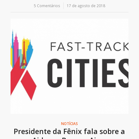
5 Comentários
/
17 de agosto de 2018
NOTÍCIAS
Presidente da Fênix fala sobre a