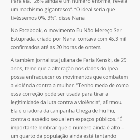
Para ela, “26% ainda é um número enorme, revela
um machismo gigantesco”. “O ideal seria que
tivéssemos 0%, 3%”, disse Nana.
No Facebook, o movimento Eu Não Mereço Ser
Estuprada, criado por Nana, contava com 45,3 mil
confirmados até as 20 horas de ontem.
A também jornalista Juliana de Faria Kenski, de 29
anos, teme que a alteração nos dados do Ipea
possa enfraquecer os movimentos que combatem
a violência contra a mulher. “Tenho medo de como
essa correção pode ser usada para tirar a
legitimidade da luta contra a violência”, afirmou.
Ela é criadora da campanha Chega de Fiu Fiu,
contra o assédio sexual em espaços públicos. “É
importante lembrar que o número ainda é alto –
um quarto da população ainda está tentando