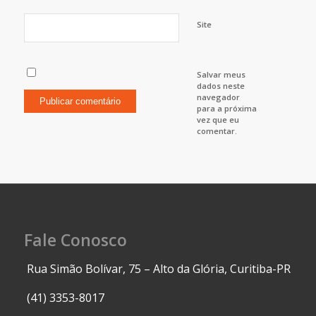
Site
Salvar meus
dados neste
navegador
para a próxima
vez que eu
comentar.
Fale Conosco
Rua Simão Bolívar, 75 – Alto da Glória, Curitiba-PR
(41) 3353-8017