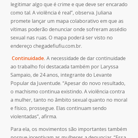
legitimar algo que é crime e que deve ser encarado
como tal. A violência é real”, observa. Juliana
promete lançar um mapa colaborativo em que as
vítimas poderão denunciar onde sofreram assédio
sexual nas ruas. O mapa poderá ser visto no
endereço chegadefiufiu.com.br.
Continuidade.
A necessidade de dar continuidade
ao trabalho foi destacada também por Laryssa
Sampaio, de 24 anos, integrante do Levante
Popular da Juventude. “Apesar do novo resultado,
o machismo continua existindo. A violência contra
a mulher, tanto no âmbito sexual quanto no moral
e físico, prossegue. Elas continuam sendo
violentadas”, afirma.
Para ela, os movimentos são importantes também
porque incentivam as mulheres a denunciar. “Essa