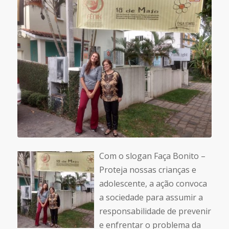
Com o slogan Faça Bonito –
Proteja nossas crianças e
adolescente, a ação convoca
a sociedade para assumir a
responsabilidade de prevenir
e enfrentar o problema da