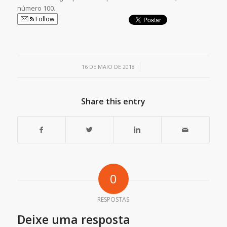
número 100.
Follow
/
16 DE MAIO DE 2018
Share this entry
0
RESPOSTAS
Deixe uma resposta