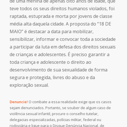
de uma menina de apenas oito anos de idade, que
teve todos os seus direitos humanos violados, foi
raptada, estuprada e morta por jovens de classe
média alta daquela cidade. A proposta do “18 DE
MAIO” é destacar a data para mobilizar,
sensibilizar, informar e convocar toda a sociedade
a participar da luta em defesa dos direitos sexuais
de crianças e adolescentes. É preciso garantir a
toda criança e adolescente o direito ao
desenvolvimento de sua sexualidade de forma
segura e protegida, livres do abuso e da
exploração sexual.
Denuncie!
O combate a essa realidade exige que os casos
sejam denunciados. Portanto, se souber de algum caso de
violência sexual infantil, procure o conselho tutelar,
delegacias especializadas, polícias militar, federal ou
rodoviária e ligue para o Disque Denúncia Nacional, de