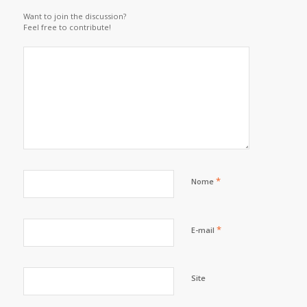
Want to join the discussion?
Feel free to contribute!
*
Nome
*
E-mail
Site