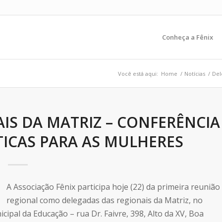
Conheça a Fênix
Você está aqui:
Home
/
Notícias
/
Del
IS DA MATRIZ – CONFERÊNCIA
TICAS PARA AS MULHERES
A Associação Fênix participa hoje (22) da primeira reunião
regional como delegadas das regionais da Matriz, no
pal da Educação – rua Dr. Faivre, 398, Alto da XV, Boa