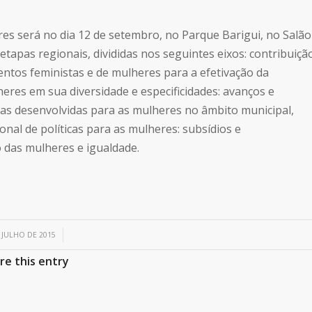
res será no dia 12 de setembro, no Parque Barigui, no Salão
etapas regionais, divididas nos seguintes eixos: contribuiçã
ntos feministas e de mulheres para a efetivação da
eres em sua diversidade e especificidades: avanços e
licas desenvolvidas para as mulheres no âmbito municipal,
ional de políticas para as mulheres: subsídios e
 das mulheres e igualdade.
/
 JULHO DE 2015
re this entry