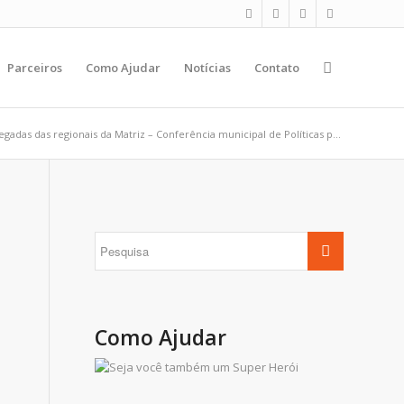
Parceiros
Como Ajudar
Notícias
Contato
egadas das regionais da Matriz – Conferência municipal de Políticas p...
Como Ajudar