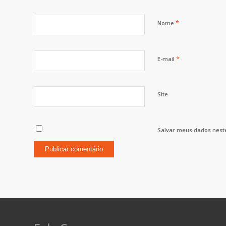
*
Nome
*
E-mail
Site
Salvar meus dados nest