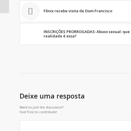
essa?
Fênix recebe visita de Dom Francisco
INSCRIÇÕES PRORROGADAS: Abuso sexual: que
realidade é essa?
Deixe uma resposta
Want to join the discussion?
Feel free to contribute!