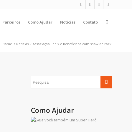
Parceiros
Como Ajudar
Notícias
Contato
:
Home
/
Notícias
/
Associação Fênix é beneficiada com show de rock
Como Ajudar