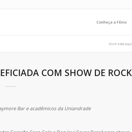
Conheça a Fênix
Você está aqui
NEFICIADA COM SHOW DE ROCK
laymore Bar e acadêmicos da Uniandrade