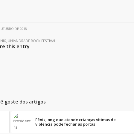
/
OUTUBRO DE 2018
ÊNIX
,
UNIANDRADE ROCK FESTIVAL
re this entry
ê goste dos artigos
Fênix, ong que atende crianças vítimas de
violência pode fechar as portas