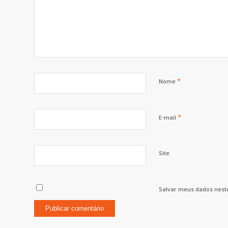
*
Nome
*
E-mail
Site
Salvar meus dados nest