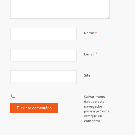
*
Nome
*
E-mail
Site
Salvar meus
dados neste
navegador
para a próxima
vez que eu
comentar.